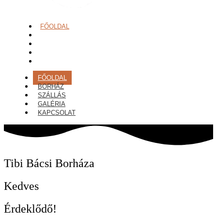
FŐOLDAL
BORHÁZ
SZÁLLÁS
GALÉRIA
KAPCSOLAT
FŐOLDAL
BORHÁZ
SZÁLLÁS
GALÉRIA
KAPCSOLAT
Tibi Bácsi Borháza
Kedves
Érdeklődő!