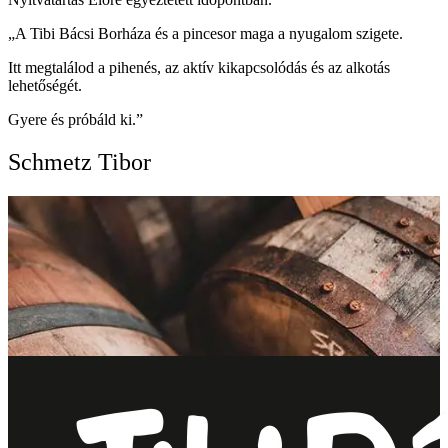
„A Tibi Bácsi Borháza és a pincesor maga a nyugalom szigete.
Itt megtalálod a pihenés, az aktív kikapcsolódás és az alkotás
lehetőségét.
Gyere és próbáld ki.”
Schmetz Tibor