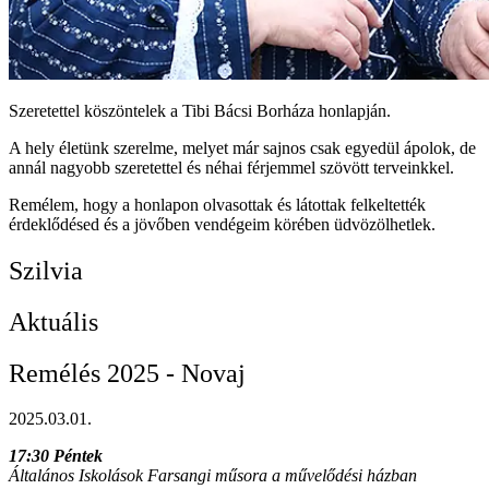
Szeretettel köszöntelek a Tibi Bácsi Borháza honlapján.
A hely életünk szerelme, melyet már sajnos csak egyedül ápolok, de
annál nagyobb szeretettel és néhai férjemmel szövött terveinkkel.
Remélem, hogy a honlapon olvasottak és látottak felkeltették
érdeklődésed és a jövőben vendégeim körében üdvözölhetlek.
Szilvia
Aktuális
Remélés 2025 - Novaj
2025.03.01.
17:30 Péntek
Általános Iskolások Farsangi műsora a művelődési házban