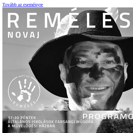
Tovább az eseményre